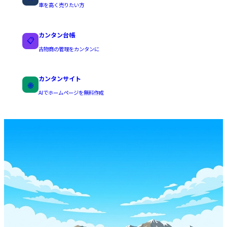
車を高く売りたい方
カンタン台帳
📋
古物商の管理をカンタンに
カンタンサイト
🌐
AIでホームページを無料作成