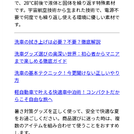
で、28℃前後で液体と固体を繰り返す特殊素材
です。宇宙航空技術から生まれた技術で、電源不
要で何度でも繰り返し使える環境に優しい素材で
す。
洗車の拭き上げは必要？不要？徹底解説
洗車グッズ選びの奥深い世界：初心者からマニア
まで楽しめる徹底ガイド
洗車の基本テクニック！今更聞けない正しいやり
方
軽自動車で叶える快適車中泊術！コンパクトだか
らこそ自由な旅へ
暑さ対策グッズを正しく使って、安全で快適な夏
をお過ごしください。商品選びに迷った時は、複
数のアイテムを組み合わせて使うことをおすすめ
します。