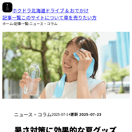
ホクドラ
北海道ドライブ & おでかけ
記事一覧
このサイトについて
車を売りたい方
ホーム
›
記事一覧
›
ニュース・コラム
ニュース・コラム
2025-07-14
更新
2025-07-23
暑さ対策に効果的な夏グッズ