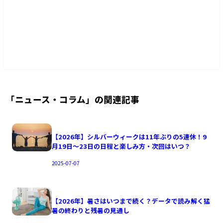
平均査定UP
無料査定
+¥
0
30秒
「
ニュース・コラム
」の関連記事
【2026年】シルバーウィークは11年ぶりの5連休！9
月19日〜23日の日程と楽しみ方・次回はいつ？
2025-07-07
【2026年】暑さはいつまで続く？データで読み解く猛
暑の終わりと残暑の見通し