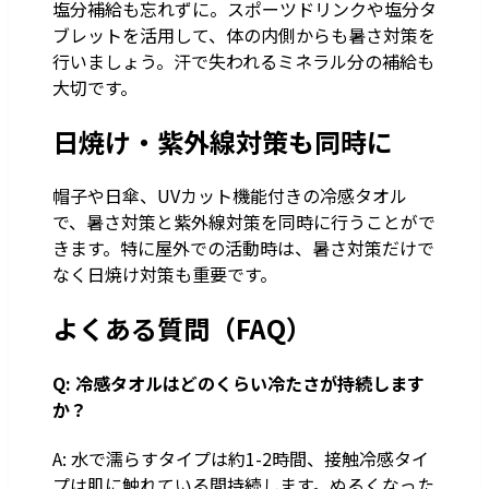
塩分補給も忘れずに。スポーツドリンクや塩分タ
ブレットを活用して、体の内側からも暑さ対策を
行いましょう。汗で失われるミネラル分の補給も
大切です。
日焼け・紫外線対策も同時に
帽子や日傘、UVカット機能付きの冷感タオル
で、暑さ対策と紫外線対策を同時に行うことがで
きます。特に屋外での活動時は、暑さ対策だけで
なく日焼け対策も重要です。
よくある質問（FAQ）
Q: 冷感タオルはどのくらい冷たさが持続します
か？
A: 水で濡らすタイプは約1-2時間、接触冷感タイ
プは肌に触れている間持続します。ぬるくなった