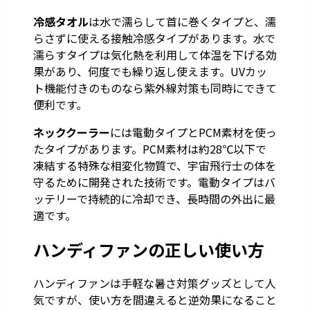
冷感タオル
は水で濡らして首に巻くタイプと、濡
らさずに使える接触冷感タイプがあります。水で
濡らすタイプは気化熱を利用して体温を下げる効
果があり、何度でも繰り返し使えます。UVカッ
ト機能付きのものなら紫外線対策も同時にできて
便利です。
ネッククーラー
には電動タイプとPCM素材を使っ
たタイプがあります。PCM素材は約28℃以下で
凍結する特殊な相変化物質で、宇宙飛行士の体を
守るために開発された技術です。電動タイプはバ
ッテリーで持続的に冷却でき、長時間の外出に最
適です。
ハンディファンの正しい使い方
ハンディファンは手軽な暑さ対策グッズとして人
気ですが、使い方を間違えると逆効果になること