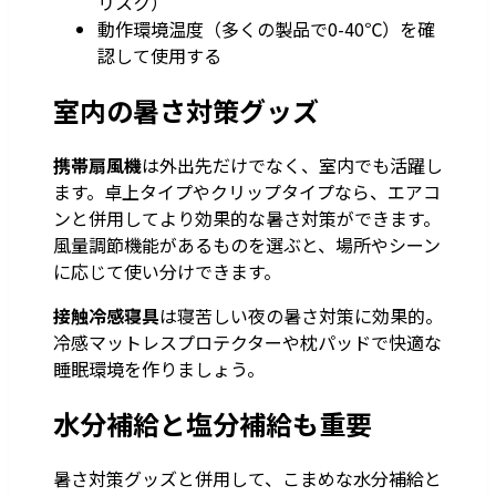
リスク）
動作環境温度（多くの製品で0-40℃）を確
認して使用する
室内の暑さ対策グッズ
携帯扇風機
は外出先だけでなく、室内でも活躍し
ます。卓上タイプやクリップタイプなら、エアコ
ンと併用してより効果的な暑さ対策ができます。
風量調節機能があるものを選ぶと、場所やシーン
に応じて使い分けできます。
接触冷感寝具
は寝苦しい夜の暑さ対策に効果的。
冷感マットレスプロテクターや枕パッドで快適な
睡眠環境を作りましょう。
水分補給と塩分補給も重要
暑さ対策グッズと併用して、こまめな水分補給と