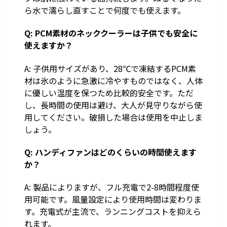
ら水で濡らし直すことで何度でも使えます。
Q: PCM素材のネッククーラーは子供でも安全に
使えますか？
A: 子供用サイズがあり、28℃で凍結するPCM素
材は氷のように急激に冷やすものではなく、人体
に優しい温度を保つため比較的安全です。ただ
し、長時間の使用は避け、大人が見守りながら使
用してください。破損した場合は使用を中止しま
しょう。
Q: ハンディファンはどのくらいの時間使えます
か？
A: 製品によりますが、フル充電で2-8時間程度使
用可能です。風量設定により使用時間は変わりま
す。充電式が主流で、ランニングコストを抑えら
れます。