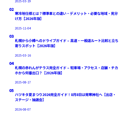
2025-03-19
02
寒冷地仕様とは？標準車との違い・デメリット・必要な地域・見分
け方【2026年版】
2025-11-04
03
札幌から小樽へのドライブガイド – 高速・一般道ルート比較と立ち
寄りスポット【2026年版】
2025-03-16
04
札幌の赤れんがテラス完全ガイド – 駐車場・アクセス・店舗・チカ
ホから何番出口？【2026年版】
2025-08-17
05
ハツキタ夏まつり2026完全ガイド！8月8日は発寒神社へ【出店・
ステージ・抽選会】
2026-08-07