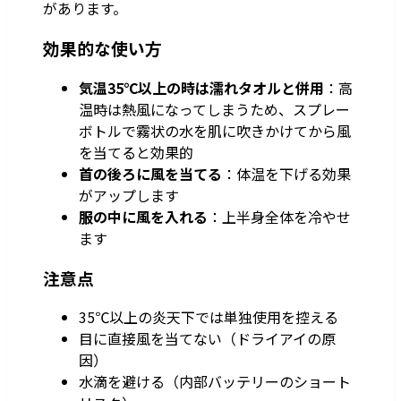
があります。
効果的な使い方
気温35℃以上の時は濡れタオルと併用
：高
温時は熱風になってしまうため、スプレー
ボトルで霧状の水を肌に吹きかけてから風
を当てると効果的
首の後ろに風を当てる
：体温を下げる効果
がアップします
服の中に風を入れる
：上半身全体を冷やせ
ます
注意点
35℃以上の炎天下では単独使用を控える
目に直接風を当てない（ドライアイの原
因）
水滴を避ける（内部バッテリーのショート