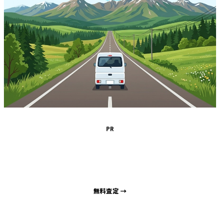
PR
車を高く売るなら
出張買取サポート札幌
海外輸出直販で高価買取
無料査定 →