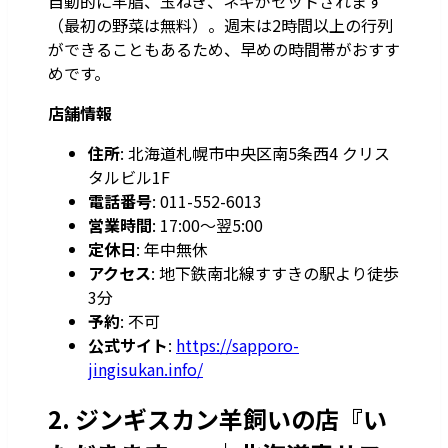
自動的に羊脂、玉ねぎ、ネギがセットされます
（最初の野菜は無料）。週末は2時間以上の行列
ができることもあるため、早めの時間帯がおすす
めです。
店舗情報
住所
: 北海道札幌市中央区南5条西4 クリス
タルビル1F
電話番号
: 011-552-6013
営業時間
: 17:00～翌5:00
定休日
: 年中無休
アクセス
: 地下鉄南北線すすきの駅より徒歩
3分
予約
: 不可
公式サイト
:
https://sapporo-
jingisukan.info/
2. ジンギスカン羊飼いの店『い