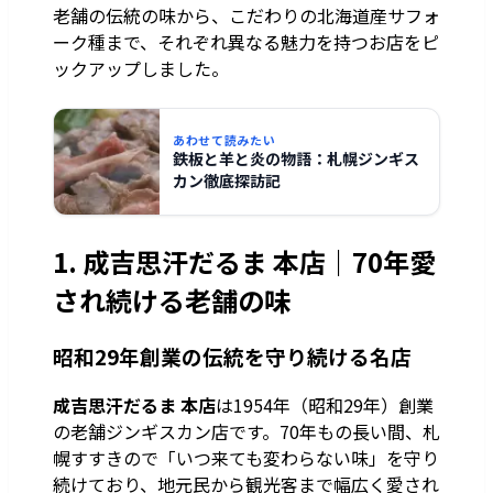
老舗の伝統の味から、こだわりの北海道産サフォ
ーク種まで、それぞれ異なる魅力を持つお店をピ
ックアップしました。
あわせて読みたい
鉄板と羊と炎の物語：札幌ジンギス
カン徹底探訪記
1. 成吉思汗だるま 本店｜70年愛
され続ける老舗の味
昭和29年創業の伝統を守り続ける名店
成吉思汗だるま 本店
は1954年（昭和29年）創業
の老舗ジンギスカン店です。70年もの長い間、札
幌すすきので「いつ来ても変わらない味」を守り
続けており、地元民から観光客まで幅広く愛され