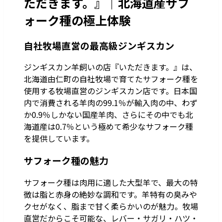
ただきます。』｜北海道産サフ
ォーク種の極上体験
自社牧場直営の最高級ジンギスカン
ジンギスカン羊飼いの店『いただきます。』は、
北海道由仁町の自社牧場で育てたサフォーク種を
使用する牧場直営のジンギスカン店です。日本国
内で消費される羊肉の99.1％が輸入肉の中、わず
か0.9％しかない国産羊肉、さらにその中でも北
海道産は0.7％という極めて希少なサフォーク種
を提供しています。
サフォーク種の魅力
サフォーク種は肉用に適した大型羊で、最大の特
徴は脂と赤身の絶妙な調和です。羊特有の臭みや
クセがなく、脂まで甘く柔らかいのが魅力。牧場
直営だからこそ可能な、レバー・サガリ・ハツ・