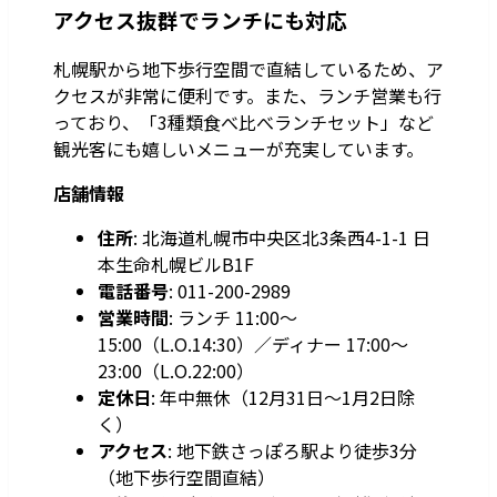
アクセス抜群でランチにも対応
札幌駅から地下歩行空間で直結しているため、ア
クセスが非常に便利です。また、ランチ営業も行
っており、「3種類食べ比べランチセット」など
観光客にも嬉しいメニューが充実しています。
店舗情報
住所
: 北海道札幌市中央区北3条西4-1-1 日
本生命札幌ビルB1F
電話番号
: 011-200-2989
営業時間
: ランチ 11:00～
15:00（L.O.14:30）／ディナー 17:00～
23:00（L.O.22:00）
定休日
: 年中無休（12月31日～1月2日除
く）
アクセス
: 地下鉄さっぽろ駅より徒歩3分
（地下歩行空間直結）