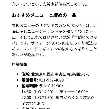
タン・フワといった希少部位も楽しめます。
おすすめメニューと締めの一品
看板メニューの「ジンギスカン食べ比べ」は、北
海道産とニュージーランド産を盛り合わせた一
皿。そして忘れてはいけないのが「羊飼いのクッ
パ」です。サフォークのスジ肉をじっくり煮込ん
だスープで、ジンギスカンの後のさっぱりとした
味わいが絶品です。
店舗情報
住所
: 北海道札幌市中央区南5条西5-1-6
電話番号
: 011-552-4029
営業時間
: ランチ 11:30～
14:30（L.O.14:00）／ディナー 16:00～
22:00（L.O.21:30）※肉がなくなり次第終
了の場合あり