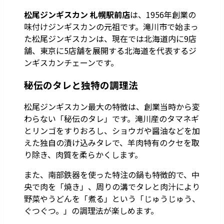
松尾ジンギスカン 札幌駅前店
は、1956年創業の
味付けジンギスカンの元祖です。滝川市で始まっ
た松尾ジンギスカンは、現在では北海道内に9店
舗、東京に5店舗を展開する北海道を代表するジ
ンギスカンチェーンです。
秘伝のタレと独特の調理法
松尾ジンギスカン最大の特徴は、創業当時から変
わらない「秘伝のタレ」です。滝川産のタマネギ
とリンゴをすりおろし、ショウガや醤油などを加
えた独自の漬け込みタレで、羊肉特有のクセを取
り除き、肉質を柔らかくします。
また、南部鉄器を使った特注の鍋も特徴的で、中
央で肉を「焼き」、周りの溝でタレと肉汁により
野菜やうどんを「煮る」という「じゅうじゅう、
ぐつぐつ。」の調理法が楽しめます。