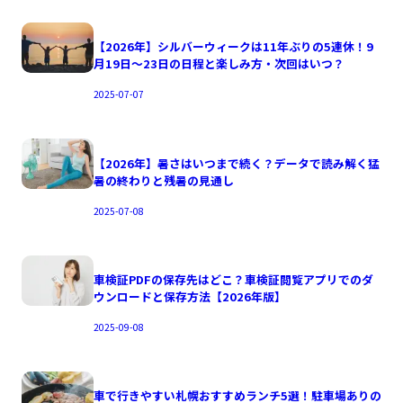
【2026年】シルバーウィークは11年ぶりの5連休！9
月19日〜23日の日程と楽しみ方・次回はいつ？
2025-07-07
【2026年】暑さはいつまで続く？データで読み解く猛
暑の終わりと残暑の見通し
2025-07-08
車検証PDFの保存先はどこ？車検証閲覧アプリでのダ
ウンロードと保存方法【2026年版】
2025-09-08
車で行きやすい札幌おすすめランチ5選！駐車場ありの