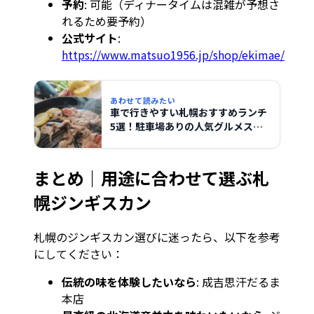
予約
: 可能（ディナータイムは混雑が予想さ
れるため要予約）
公式サイト
:
https://www.matsuo1956.jp/shop/ekimae/
あわせて読みたい
車で行きやすい札幌おすすめランチ
5選！駐車場ありの人気グルメスポ
ット【2026年最新】
まとめ｜用途に合わせて選ぶ札
幌ジンギスカン
札幌のジンギスカン選びに迷ったら、以下を参考
にしてください：
伝統の味を体験したいなら
: 成吉思汗だるま
本店