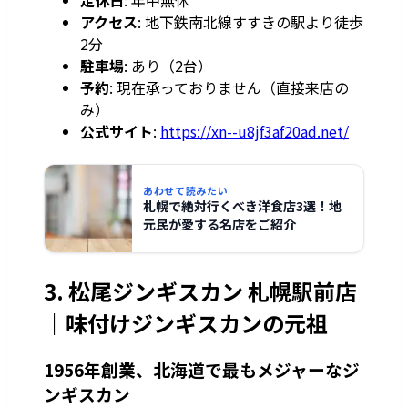
定休日
: 年中無休
アクセス
: 地下鉄南北線すすきの駅より徒歩
2分
駐車場
: あり（2台）
予約
: 現在承っておりません（直接来店の
み）
公式サイト
:
https://xn--u8jf3af20ad.net/
あわせて読みたい
札幌で絶対行くべき洋食店3選！地
元民が愛する名店をご紹介
3. 松尾ジンギスカン 札幌駅前店
｜味付けジンギスカンの元祖
1956年創業、北海道で最もメジャーなジ
ンギスカン