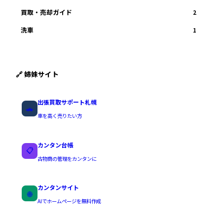
買取・売却ガイド
2
洗車
1
🔗 姉妹サイト
出張買取サポート札幌
🚗
車を高く売りたい方
カンタン台帳
📋
古物商の管理をカンタンに
カンタンサイト
🌐
AIでホームページを無料作成