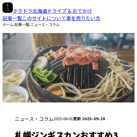
ホクドラ
北海道ドライブ & おでかけ
記事一覧
このサイトについて
車を売りたい方
ホーム
›
記事一覧
›
ニュース・コラム
ニュース・コラム
2025-06-01
更新
2025-09-28
札幌ジンギスカンおすすめ3