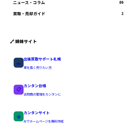
ニュース・コラム
86
買取・売却ガイド
2
🔗 姉妹サイト
出張買取サポート札幌
🚗
車を高く売りたい方
カンタン台帳
📋
古物商の管理をカンタンに
カンタンサイト
🌐
AIでホームページを無料作成