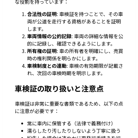
な役割を持っています：
合法性の証明
: 車検証を持つことで、その車
両が公道を走行する資格があることを証明
します。
車両情報の公的記録
: 車両の詳細な情報を公
的に記録し、確認できるようにします。
所有権の証明
: 車の所有者を明確にし、売買
時の権利関係を明らかにします。
車検制度との連動
: 車検の有効期限が記載さ
れ、次回の車検時期を明示します。
車検証の取り扱いと注意点
車検証は非常に重要な書類であるため、以下の点
に注意が必要です：
常に車内に保管する（法律で義務付け）
濡らしたり汚したりしないよう丁寧に扱う
紛失した場合は速やかに再発行手続きを行