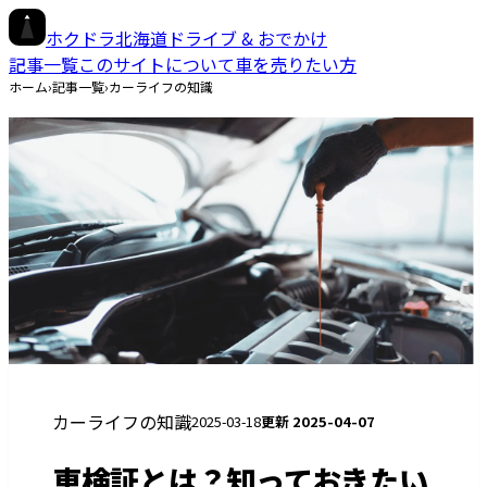
ホクドラ
北海道ドライブ & おでかけ
記事一覧
このサイトについて
車を売りたい方
ホーム
›
記事一覧
›
カーライフの知識
カーライフの知識
2025-03-18
更新
2025-04-07
車検証とは？知っておきたい