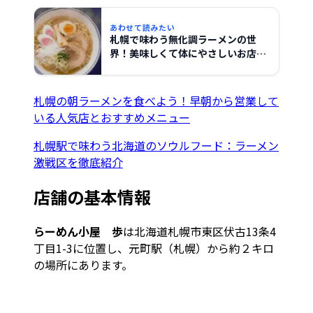
あわせて読みたい
札幌で味わう無化調ラーメンの世
界！美味しくて体にやさしいお店厳
選ガイド
札幌の朝ラーメンを食べよう！早朝から営業して
いる人気店とおすすめメニュー
札幌駅で味わう北海道のソウルフード：ラーメン
激戦区を徹底紹介
店舗の基本情報
らーめん小屋 歩
は北海道札幌市東区伏古13条4
丁目1-3に位置し、元町駅（札幌）から約２キロ
の場所にあります。