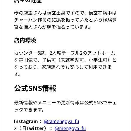
歩の店主さんは信玄出身ですので、信玄在籍中は
チャーハン作るのに鍋を振っていたという経験豊
富な職人さんが腕を振るっています。
店内環境
カウンター6席、2人席テーブル2のアットホーム
な雰囲気で、子供可（未就学児可、小学生可）と
なっており、家族連れでも安心して利用できま
す。
公式SNS情報
最新情報やメニューの更新情報は公式SNSでチェ
ックできます。
Instagram：
@ramengoya_fu
X（旧
Twitter）：
@mengoya_fu