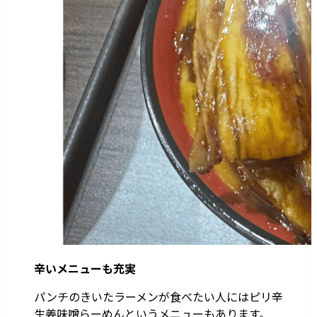
辛いメニューも充実
パンチのきいたラーメンが食べたい人にはピリ辛
生姜味噌らーめんというメニューもあります。