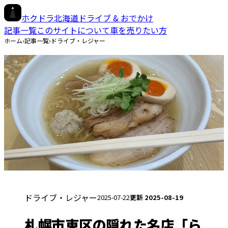
ホクドラ
北海道ドライブ & おでかけ
記事一覧
このサイトについて
車を売りたい方
ホーム
›
記事一覧
›
ドライブ・レジャー
ドライブ・レジャー
2025-07-22
更新
2025-08-19
札幌市東区の隠れた名店「ら